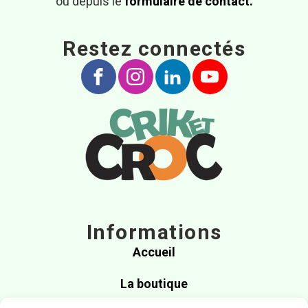
ou depuis le
formulaire de contact.
Restez connectés
Informations
Accueil
La boutique