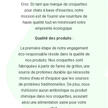
Croc. En tant que marque de croquettes
pour chats à base d'insectes, notre
mission est de fournir une nourriture de
haute qualité tout en minimisant notre
empreinte écologique.
Qualité des produits :
La première étape de notre engagement
éco-responsable réside dans la qualité de
nos produits. Nos croquettes sont
fabriquées à partir de farine de grillon, une
source de protéines durable qui nécessite
moins d'eau et d'espace que les sources
de protéines traditionnelles. De plus, nous
n'utilisons aucun antibiotique ou produit
chimique dans nos croquettes, assurant
ainsi une alimentation saine pour votre