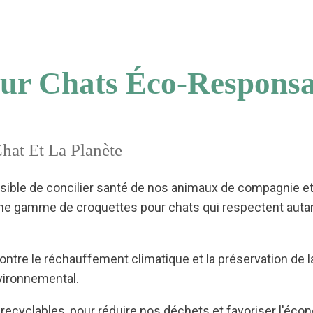
our Chats Éco-Responsa
hat Et La Planète
sible de concilier santé de nos animaux de compagnie et 
une gamme de croquettes pour chats qui respectent autant
ntre le réchauffement climatique et la préservation de l
vironnemental.
cyclables, pour réduire nos déchets et favoriser l'écono