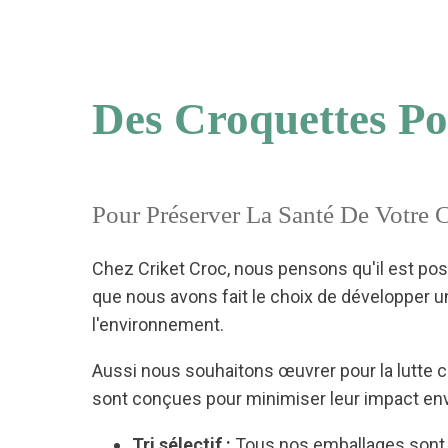
Des Croquettes P
Pour Préserver La Santé De Votre C
Chez Criket Croc, nous pensons qu'il est pos
que nous avons fait le choix de développer 
l'environnement.
Aussi nous souhaitons œuvrer pour la lutte co
sont conçues pour minimiser leur impact en
Tri sélectif :
Tous nos emballages sont re