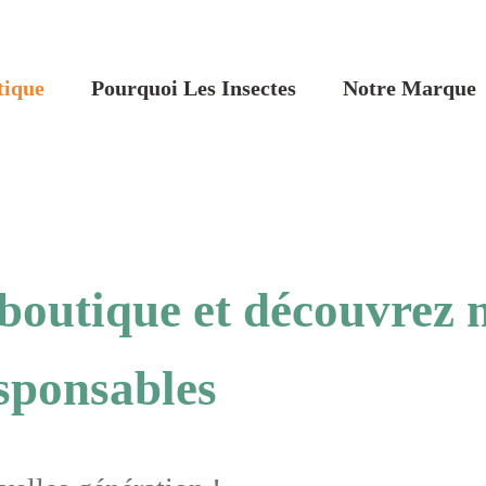
tique
Pourquoi Les Insectes
Notre Marque
 boutique et découvrez 
esponsables