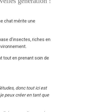
elles génération !
e chat mérite une
ase d'insectes, riches en
nvironnement.
at tout en prenant soin de
’études, donc tout ici est
 je peux créer en tant que