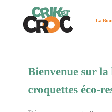
La Bou
Bienvenue sur la
croquettes éco-r